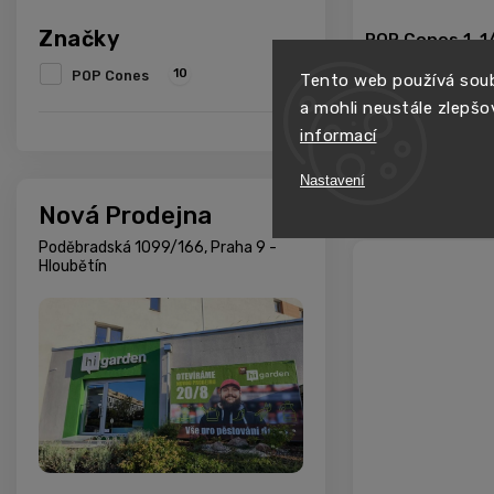
Značky
POP Cones 1, 1/
Grape, 1 ks
10
POP Cones
Tento web používá soub
a mohli neustále zlepšo
informací
Skladem
Nastavení
Nová Prodejna
−
+
Poděbradská 1099/166, Praha 9 -
Hloubětín