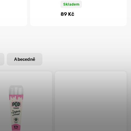
Skladem
89 Kč
Abecedně