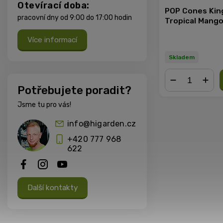
Otevírací doba:
POP Cones King
pracovní dny od 9:00 do 17:00 hodin
Tropical Mango,
Více informací
Skladem
Potřebujete poradit?
−
+
Jsme tu pro vás!
info@higarden.cz
+420 777 968
622
Další kontakty