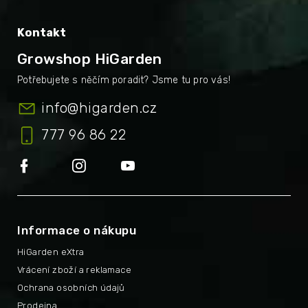
Kontakt
Growshop HiGarden
info
@
higarden.cz
777 96 86 22
Informace o nákupu
HiGarden eXtra
Vrácení zboží a reklamace
Ochrana osobních údajů
Prodejna