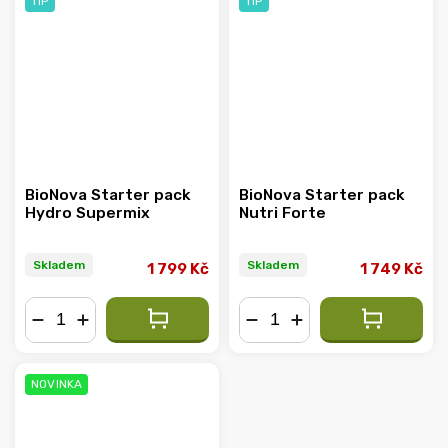
TIP
TIP
BioNova Starter pack
BioNova Starter pack
Hydro Supermix
Nutri Forte
Skladem
Skladem
1 799 Kč
1 749 Kč
−
+
−
+
NOVINKA