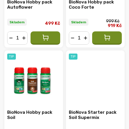
BioNova Hobby pack
BioNova Hobby pack
Autoflower
Coco Forte
999 Kč
Skladem
Skladem
499 Kč
919 Kč
−
+
−
+
TIP
TIP
BioNova Hobby pack
BioNova Starter pack
Soil
Soil Supermix