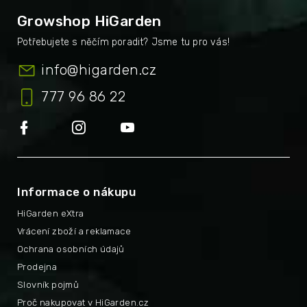
Growshop HiGarden
info
@
higarden.cz
777 96 86 22
Informace o nákupu
HiGarden eXtra
Vrácení zboží a reklamace
Ochrana osobních údajů
Prodejna
Slovník pojmů
Proč nakupovat v HiGarden.cz