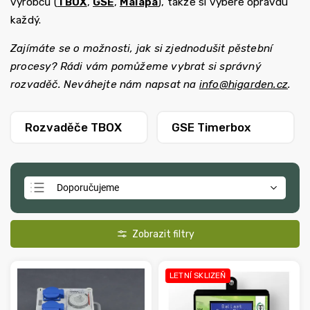
výrobců (
TBOX
,
GSE
,
Malapa
), takže si vybere opravdu
každý.
Zajímáte se o možnosti, jak si zjednodušit pěstební
procesy? Rádi vám pomůžeme vybrat si správný
rozvaděč. Neváhejte nám napsat na
info@higarden.cz
.
Rozvaděče TBOX
GSE Timerbox
Doporučujeme
Nejlevnější
Nejdražší
Nejprodávanější
LETNÍ SKLIZEŇ
Abecedně