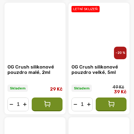
LETNÍ SKLIZEŇ
–20 %
OG Crush silikonové
OG Crush silikonové
pouzdro malé, 2ml
pouzdro velké, 5ml
49 Kč
Skladem
Skladem
29 Kč
39 Kč
−
+
−
+