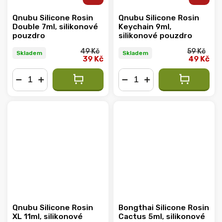
Qnubu Silicone Rosin
Qnubu Silicone Rosin
Double 7ml, silikonové
Keychain 9ml,
pouzdro
silikonové pouzdro
49 Kč
59 Kč
Skladem
Skladem
39 Kč
49 Kč
−
+
−
+
Qnubu Silicone Rosin
Bongthai Silicone Rosin
XL 11ml, silikonové
Cactus 5ml, silikonové