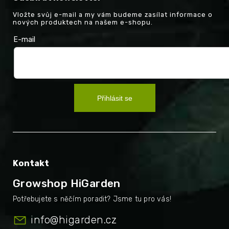
Vložte svůj e-mail a my vám budeme zasílat informace o
nových produktech na našem e-shopu.
E-mail
Přihlásit se
Kontakt
Growshop HiGarden
info
@
higarden.cz