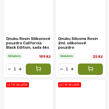
Qnubu Rosin Silikonové
Qnubu Silicone Rosin
pouzdro California
2ml, silikonové
Black Edition, sada 6ks
pouzdro
Skladem
Skladem
199 Kč
25 Kč
−
+
−
+
LETNÍ SKLIZEŇ
LETNÍ SKLIZEŇ