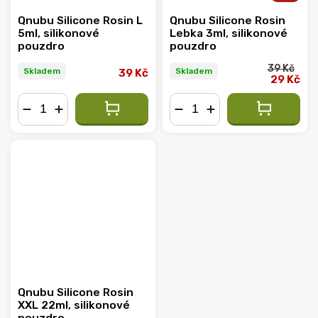
Qnubu Silicone Rosin L
Qnubu Silicone Rosin
5ml, silikonové
Lebka 3ml, silikonové
pouzdro
pouzdro
39 Kč
Skladem
Skladem
39 Kč
29 Kč
−
+
−
+
Qnubu Silicone Rosin
XXL 22ml, silikonové