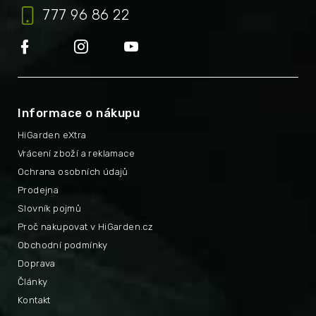
777 96 86 22
Informace o nákupu
HiGarden eXtra
Vrácení zboží a reklamace
Ochrana osobních údajů
Prodejna
Slovník pojmů
Proč nakupovat v HiGarden.cz
Obchodní podmínky
Doprava
Články
Kontakt