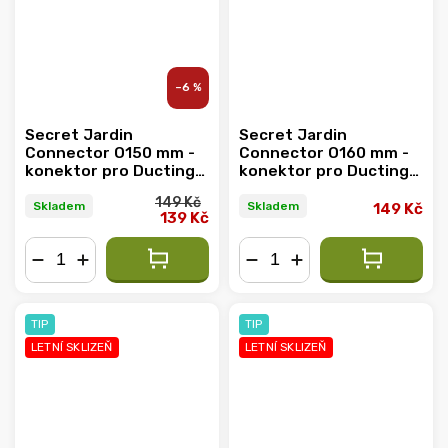
–6 %
Secret Jardin
Secret Jardin
Connector O150 mm -
Connector O160 mm -
konektor pro Ducting
konektor pro Ducting
Flange (DF25)
Flange (DF25)
149 Kč
Skladem
Skladem
149 Kč
139 Kč
−
+
−
+
TIP
TIP
LETNÍ SKLIZEŇ
LETNÍ SKLIZEŇ