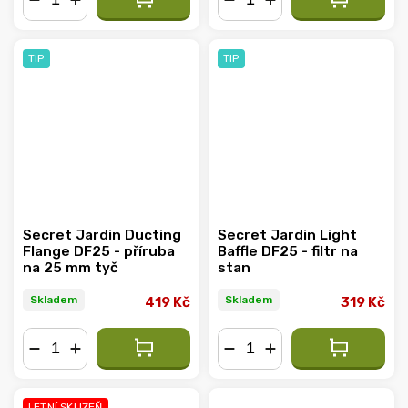
−
+
−
+
TIP
TIP
Secret Jardin Ducting
Secret Jardin Light
Flange DF25 - příruba
Baffle DF25 - filtr na
na 25 mm tyč
stan
Skladem
Skladem
419 Kč
319 Kč
−
+
−
+
LETNÍ SKLIZEŇ