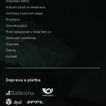
HiGarden eXtra
Vrácení zboží a reklamace
Ochrana osobních údajů
Prodejna
Slovník pojmů
Proč nakupovat v HiGarden.cz
Obchodní podmínky
Doprava
Články
Kontakt
Doprava a platba