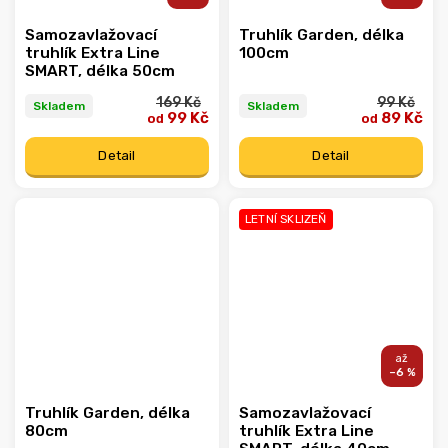
Samozavlažovací
Truhlík Garden, délka
truhlík Extra Line
100cm
SMART, délka 50cm
169 Kč
99 Kč
Skladem
Skladem
99 Kč
89 Kč
od
od
Detail
Detail
LETNÍ SKLIZEŇ
–6 %
Truhlík Garden, délka
Samozavlažovací
80cm
truhlík Extra Line