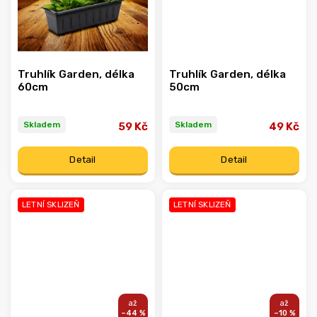
Truhlík Garden, délka
Truhlík Garden, délka
60cm
50cm
Skladem
Skladem
59 Kč
49 Kč
Detail
Detail
LETNÍ SKLIZEŇ
LETNÍ SKLIZEŇ
–44 %
–10 %