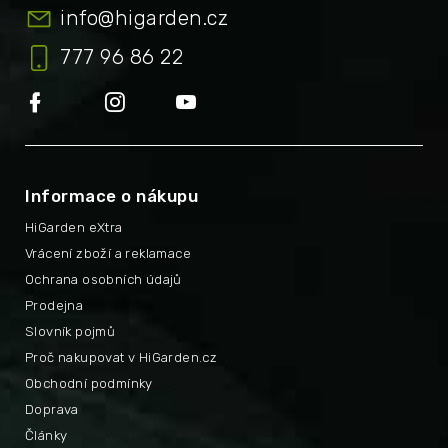
info
@
higarden.cz
777 96 86 22
Informace o nákupu
HiGarden eXtra
Vrácení zboží a reklamace
Ochrana osobních údajů
Prodejna
Slovník pojmů
Proč nakupovat v HiGarden.cz
Obchodní podmínky
Doprava
Články