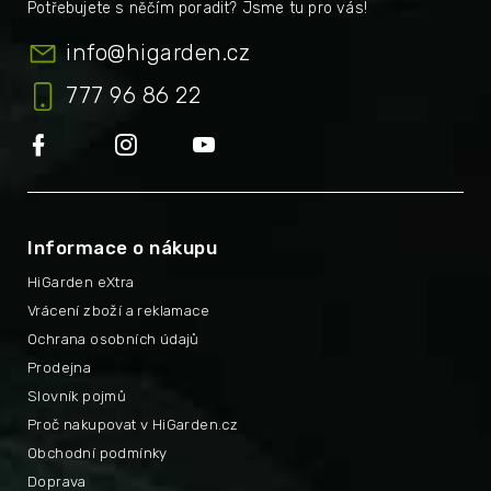
info
@
higarden.cz
777 96 86 22
Informace o nákupu
HiGarden eXtra
Vrácení zboží a reklamace
Ochrana osobních údajů
Prodejna
Slovník pojmů
Proč nakupovat v HiGarden.cz
Obchodní podmínky
Doprava