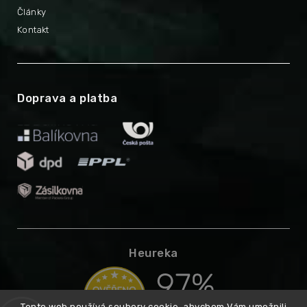
Články
Kontakt
Doprava a platba
Heureka
Tento web používá soubory cookie, abychom Vám umožnili