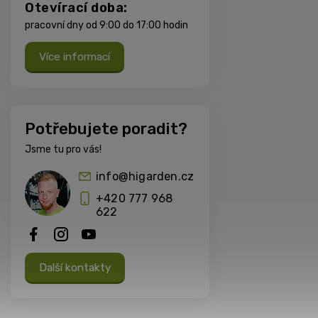
Otevírací doba:
pracovní dny od 9:00 do 17:00 hodin
Více informací
Potřebujete poradit?
Jsme tu pro vás!
info@higarden.cz
+420 777 968
622
Další kontakty