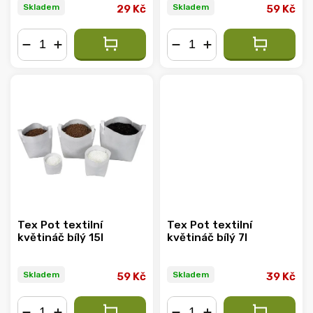
Skladem
Skladem
29 Kč
59 Kč
−
+
−
+
Tex Pot textilní
Tex Pot textilní
květináč bílý 15l
květináč bílý 7l
Skladem
Skladem
59 Kč
39 Kč