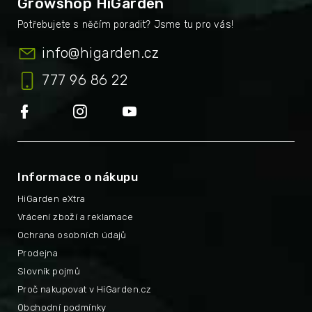
Growshop HiGarden
info
@
higarden.cz
777 96 86 22
Informace o nákupu
HiGarden eXtra
Vrácení zboží a reklamace
Ochrana osobních údajů
Prodejna
Slovník pojmů
Proč nakupovat v HiGarden.cz
Obchodní podmínky