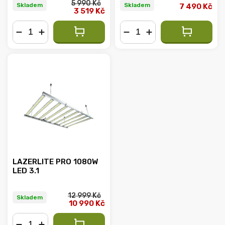
5 990 Kč
Skladem
Skladem
7 490 Kč
3 519 Kč
−
+
−
+
LAZERLITE PRO 1080W
LED 3.1
12 999 Kč
Skladem
10 990 Kč