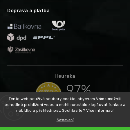
Doprava a platba
Heureka
Tento web používá soubory cookie, abychom Vám umožnili
pohodlné prohlížení webu a mohli neustále zlepšovat funkce a
nabídku a přehlednost. Souhlasíte?
Více informací
Nastavení