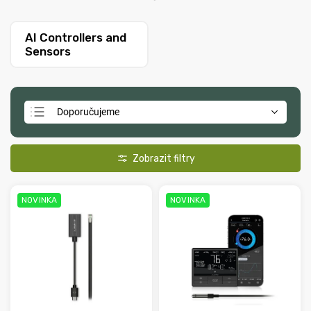
AI Controllers and
Sensors
Doporučujeme
Nejlevnější
Nejdražší
Nejprodávanější
NOVINKA
NOVINKA
Abecedně