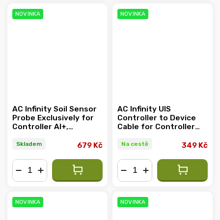
NOVINKA
NOVINKA
AC Infinity Soil Sensor
AC Infinity UIS
Probe Exclusively for
Controller to Device
Controller AI+,
Cable for Controller
Monitors Moisture and
AI+, Controller 69 Pro
Saturation Levels,
and Pro+, Male to Male,
Skladem
Na cestě
679 Kč
349 Kč
IP67-Water Resistant
3m
−
+
−
+
NOVINKA
NOVINKA