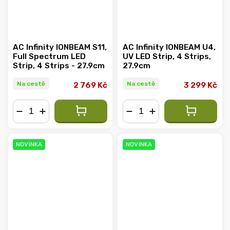
AC Infinity IONBEAM S11,
AC Infinity IONBEAM U4,
Full Spectrum LED
UV LED Strip, 4 Strips,
Strip, 4 Strips - 27.9cm
27.9cm
Na cestě
Na cestě
2 769 Kč
3 299 Kč
−
+
−
+
NOVINKA
NOVINKA