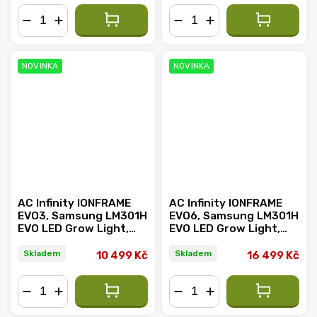
−
+
−
+
NOVINKA
NOVINKA
AC Infinity IONFRAME
AC Infinity IONFRAME
EVO3, Samsung LM301H
EVO6, Samsung LM301H
EVO LED Grow Light,
EVO LED Grow Light,
280W, 60x120cm
500W, 120x120cm
Skladem
Skladem
10 499 Kč
16 499 Kč
−
+
−
+