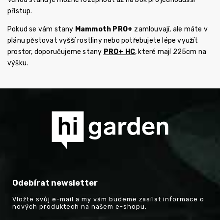
přístup.
Pokud se vám stany
Mammoth PRO+
zamlouvají, ale máte v
plánu pěstovat vyšší rostliny nebo potřebujete lépe využít
prostor, doporučujeme stany
PRO+ HC
, které mají 225cm na
výšku.
Odebírat newsletter
Vložte svůj e-mail a my vám budeme zasílat informace o
nových produktech na našem e-shopu.