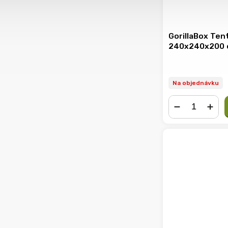
GorillaBox Ten
240x240x200
Na objednávku
−
+