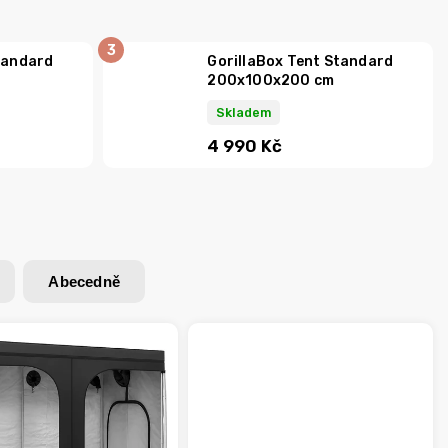
tandard
GorillaBox Tent Standard
200x100x200 cm
Skladem
4 990 Kč
Abecedně