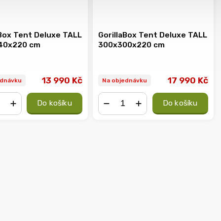
aBox Tent Deluxe TALL
GorillaBox Tent Deluxe TALL
40x220 cm
300x300x220 cm
13 990 Kč
17 990 Kč
ednávku
Na objednávku
Do košíku
Do košíku
+
−
+