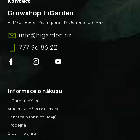
Kontakt
Growshop HiGarden
info
@
higarden.cz
777 96 86 22
Informace o nákupu
HiGarden eXtra
Vrácení zboží a reklamace
Ochrana osobních údajů
Prodejna
Slovník pojmů