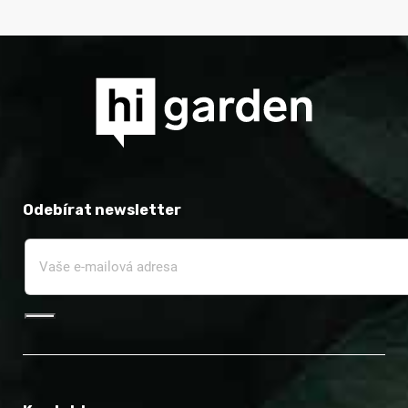
Odebírat newsletter