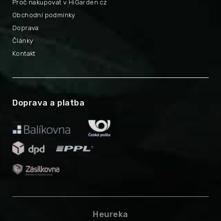
Proč nakupovat v HiGarden.cz
Obchodní podmínky
Doprava
Články
Kontakt
Doprava a platba
Heureka