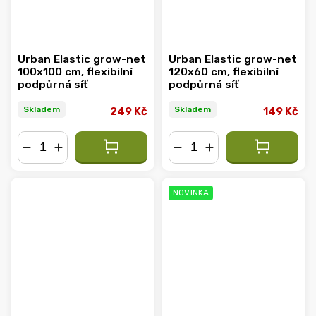
Urban Elastic grow-net
Urban Elastic grow-net
100x100 cm, flexibilní
120x60 cm, flexibilní
podpůrná síť
podpůrná síť
Skladem
Skladem
249 Kč
149 Kč
−
+
−
+
NOVINKA