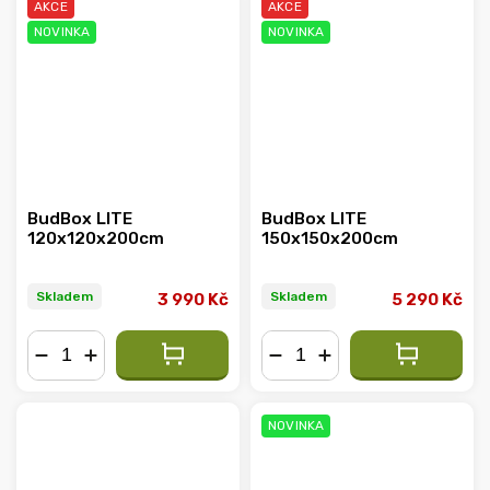
AKCE
AKCE
NOVINKA
NOVINKA
BudBox LITE
BudBox LITE
120x120x200cm
150x150x200cm
Skladem
Skladem
3 990 Kč
5 290 Kč
−
+
−
+
NOVINKA