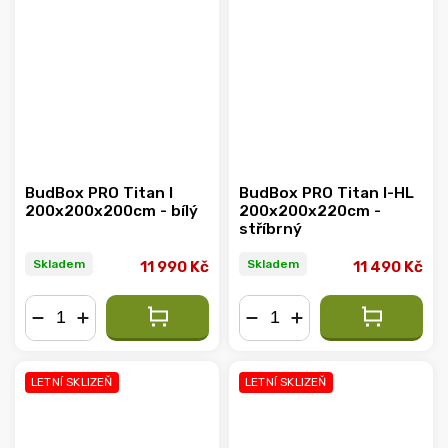
BudBox PRO Titan I
BudBox PRO Titan I-HL
200x200x200cm - bílý
200x200x220cm -
stříbrný
Skladem
Skladem
11 990 Kč
11 490 Kč
−
+
−
+
LETNÍ SKLIZEŇ
LETNÍ SKLIZEŇ