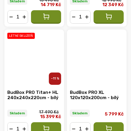
15 490 Kč
12 990 Kč
Skladem
Skladem
14 719 Kč
12 349 Kč
−
+
−
+
LETNÍ SKLIZEŇ
–11 %
BudBox PRO Titan+ HL
BudBox PRO XL
240x240x220cm - bílý
120x120x200cm - bílý
17 490 Kč
Skladem
Skladem
5 799 Kč
15 399 Kč