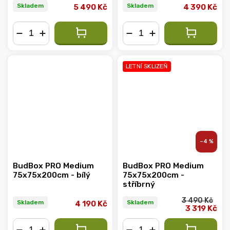
Skladem
Skladem
5 490 Kč
4 390 Kč
−
+
−
+
LETNÍ SKLIZEŇ
–4 %
BudBox PRO Medium
BudBox PRO Medium
75x75x200cm - bílý
75x75x200cm -
stříbrný
3 490 Kč
Skladem
Skladem
4 190 Kč
3 319 Kč