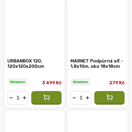
URBANBOX 120,
MARNET Podpůrná síť -
120x120x200cm
1,8x10m, oko 18x18cm
Skladem
Skladem
3 499 Kč
279 Kč
−
+
−
+