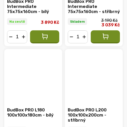
BudBox PRO
BudBox PRO
Intermediate
Intermediate
75x75x160cm - bílý
75x75x160cm - stříbrný
3 190 Kč
Na cestě
Skladem
3 890 Kč
3 039 Kč
−
+
−
+
BudBox PRO L180
BudBox PRO L200
100x100x180cm - bílý
100x100x200cm -
stříbrný