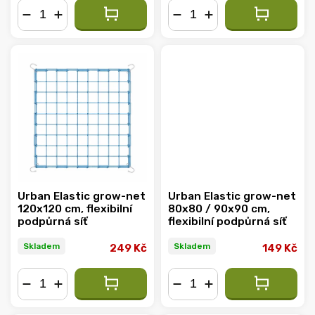
−
+
−
+
Urban Elastic grow-net
Urban Elastic grow-net
120x120 cm, flexibilní
80x80 / 90x90 cm,
podpůrná síť
flexibilní podpůrná síť
Skladem
Skladem
249 Kč
149 Kč
−
+
−
+