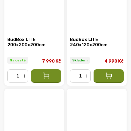
BudBox LITE
BudBox LITE
200x200x200cm
240x120x200cm
Na cestě
Skladem
7 990 Kč
4 990 Kč
−
+
−
+