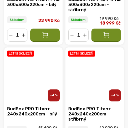
300x300x220cm - bílý
300x300x220cm -
stříbrný
19 990 Kč
Skladem
Skladem
22 990 Kč
18 999 Kč
−
+
−
+
LETNÍ SKLIZEŇ
LETNÍ SKLIZEŇ
–4 %
–4 %
BudBox PRO Titan+
BudBox PRO Titan+
240x240x200cm - bílý
240x240x200cm -
stříbrný