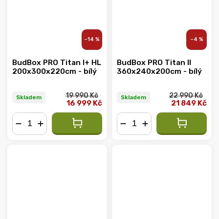
–14 %
–4 %
BudBox PRO Titan I+ HL
BudBox PRO Titan II
200x300x220cm - bílý
360x240x200cm - bílý
19 990 Kč
22 990 Kč
Skladem
Skladem
16 999 Kč
21 849 Kč
−
+
−
+