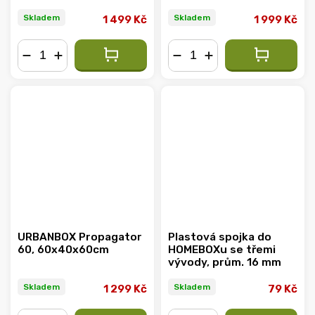
Skladem
Skladem
1 499 Kč
1 999 Kč
−
+
−
+
URBANBOX Propagator
Plastová spojka do
60, 60x40x60cm
HOMEBOXu se třemi
vývody, prům. 16 mm
Skladem
Skladem
1 299 Kč
79 Kč