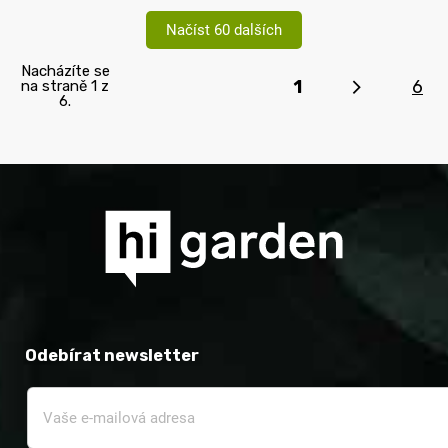
Načíst 60 dalších
Nacházíte se
1
6
na straně 1 z
6.
Odebírat newsletter