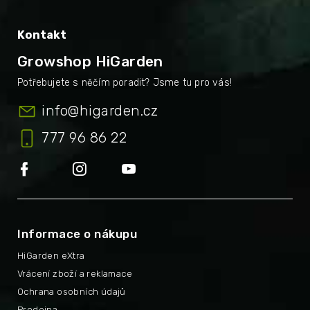
Kontakt
Growshop HiGarden
info
@
higarden.cz
777 96 86 22
Informace o nákupu
HiGarden eXtra
Vrácení zboží a reklamace
Ochrana osobních údajů
Prodejna