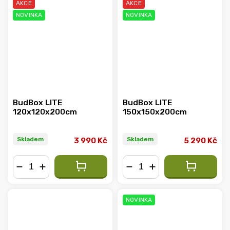
AKCE
AKCE
NOVINKA
NOVINKA
BudBox LITE
BudBox LITE
120x120x200cm
150x150x200cm
Skladem
Skladem
3 990 Kč
5 290 Kč
−
+
−
+
NOVINKA