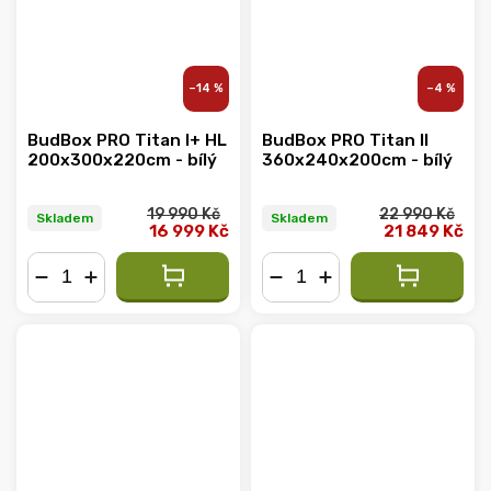
–14 %
–4 %
BudBox PRO Titan I+ HL
BudBox PRO Titan II
200x300x220cm - bílý
360x240x200cm - bílý
19 990 Kč
22 990 Kč
Skladem
Skladem
16 999 Kč
21 849 Kč
−
+
−
+