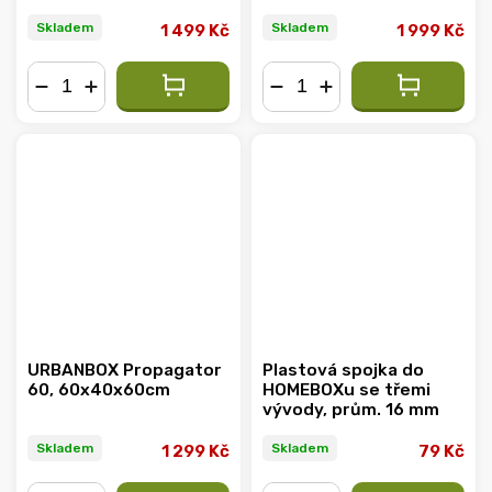
Skladem
Skladem
1 499 Kč
1 999 Kč
−
+
−
+
URBANBOX Propagator
Plastová spojka do
60, 60x40x60cm
HOMEBOXu se třemi
vývody, prům. 16 mm
Skladem
Skladem
1 299 Kč
79 Kč