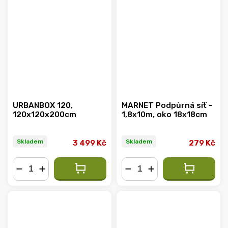
URBANBOX 120,
MARNET Podpůrná síť -
120x120x200cm
1,8x10m, oko 18x18cm
Skladem
Skladem
3 499 Kč
279 Kč
−
+
−
+