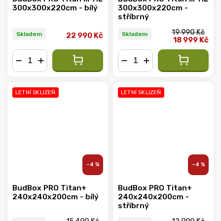
300x300x220cm - bílý
300x300x220cm -
stříbrný
19 990 Kč
Skladem
Skladem
22 990 Kč
18 999 Kč
−
+
−
+
LETNÍ SKLIZEŇ
LETNÍ SKLIZEŇ
–4 %
–4 %
BudBox PRO Titan+
BudBox PRO Titan+
240x240x200cm - bílý
240x240x200cm -
stříbrný