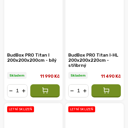
BudBox PRO Titan I
BudBox PRO Titan I-HL
200x200x200cm - bílý
200x200x220cm -
stříbrný
Skladem
Skladem
11 990 Kč
11 490 Kč
−
+
−
+
LETNÍ SKLIZEŇ
LETNÍ SKLIZEŇ