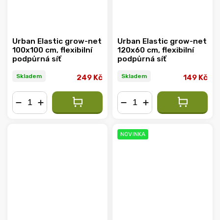
Urban Elastic grow-net
Urban Elastic grow-net
100x100 cm, flexibilní
120x60 cm, flexibilní
podpůrná síť
podpůrná síť
Skladem
Skladem
249 Kč
149 Kč
−
+
−
+
NOVINKA