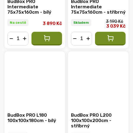
BudBox PRO
BudBox PRO
Intermediate
Intermediate
75x75x160cm - bílý
75x75x160cm - stříbrný
3 190 Kč
Na cestě
Skladem
3 890 Kč
3 039 Kč
−
+
−
+
BudBox PRO L180
BudBox PRO L200
100x100x180cm - bílý
100x100x200cm -
stříbrný