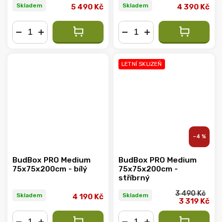
Skladem
Skladem
5 490 Kč
4 390 Kč
−
+
−
+
LETNÍ SKLIZEŇ
–4 %
BudBox PRO Medium
BudBox PRO Medium
75x75x200cm - bílý
75x75x200cm -
stříbrný
3 490 Kč
Skladem
Skladem
4 190 Kč
3 319 Kč