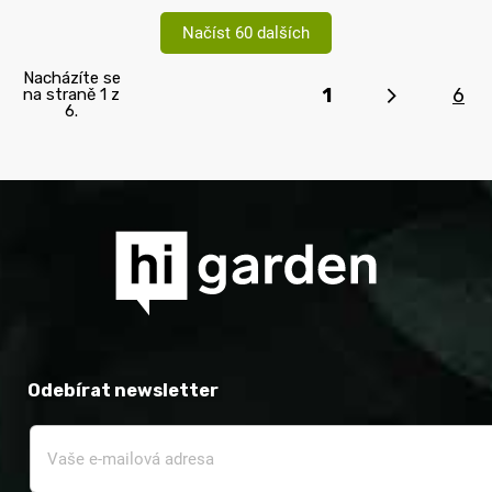
Načíst 60 dalších
Nacházíte se
1
6
na straně 1 z
6.
Odebírat newsletter