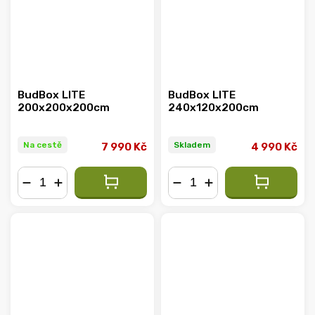
BudBox LITE
BudBox LITE
200x200x200cm
240x120x200cm
Na cestě
Skladem
7 990 Kč
4 990 Kč
−
+
−
+