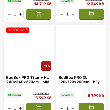
15 490 Kč
12 990 Kč
Skladem
Skladem
14 719 Kč
12 349 Kč
−
+
−
+
LETNÍ SKLIZEŇ
–11 %
BudBox PRO Titan+ HL
BudBox PRO XL
240x240x220cm - bílý
120x120x200cm - bílý
17 490 Kč
Skladem
Skladem
5 799 Kč
15 399 Kč