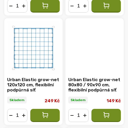
−
+
−
+
Urban Elastic grow-net
Urban Elastic grow-net
120x120 cm, flexibilní
80x80 / 90x90 cm,
podpůrná síť
flexibilní podpůrná síť
Skladem
Skladem
249 Kč
149 Kč
−
+
−
+