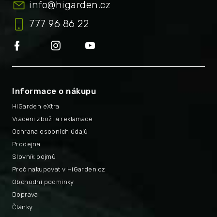
info
@
higarden.cz
777 96 86 22
Informace o nákupu
HiGarden eXtra
Vrácení zboží a reklamace
Ochrana osobních údajů
Prodejna
Slovník pojmů
Proč nakupovat v HiGarden.cz
Obchodní podmínky
Doprava
Články