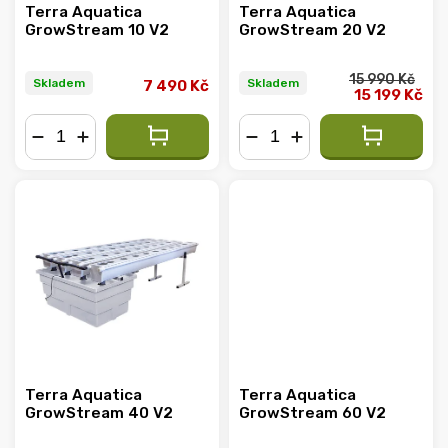
Terra Aquatica
Terra Aquatica
GrowStream 10 V2
GrowStream 20 V2
15 990 Kč
Skladem
Skladem
7 490 Kč
15 199 Kč
−
+
−
+
Terra Aquatica
Terra Aquatica
GrowStream 40 V2
GrowStream 60 V2