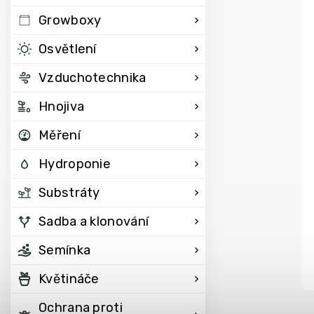
Growboxy
Osvětlení
Vzduchotechnika
Hnojiva
Měření
Hydroponie
Substráty
Sadba a klonování
Semínka
Květináče
Ochrana proti