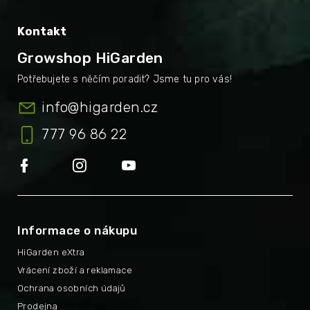
Kontakt
Growshop HiGarden
info
@
higarden.cz
777 96 86 22
Informace o nákupu
HiGarden eXtra
Vrácení zboží a reklamace
Ochrana osobních údajů
Prodejna