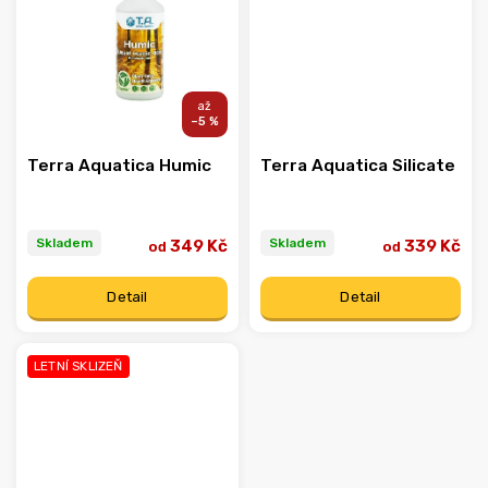
–5 %
Terra Aquatica Humic
Terra Aquatica Silicate
Skladem
Skladem
349 Kč
339 Kč
od
od
Detail
Detail
LETNÍ SKLIZEŇ