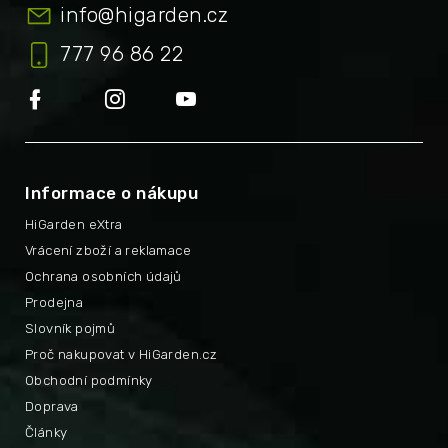
info
@
higarden.cz
777 96 86 22
Informace o nákupu
HiGarden eXtra
Vrácení zboží a reklamace
Ochrana osobních údajů
Prodejna
Slovník pojmů
Proč nakupovat v HiGarden.cz
Obchodní podmínky
Doprava
Články