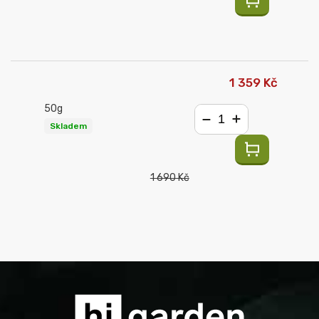
1 359 Kč
50g
Skladem
−
+
1 690 Kč