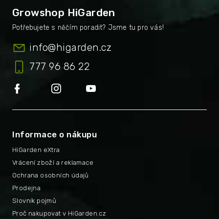
Growshop HiGarden
info
@
higarden.cz
777 96 86 22
Informace o nákupu
HiGarden eXtra
Vrácení zboží a reklamace
Ochrana osobních údajů
Prodejna
Slovník pojmů
Proč nakupovat v HiGarden.cz