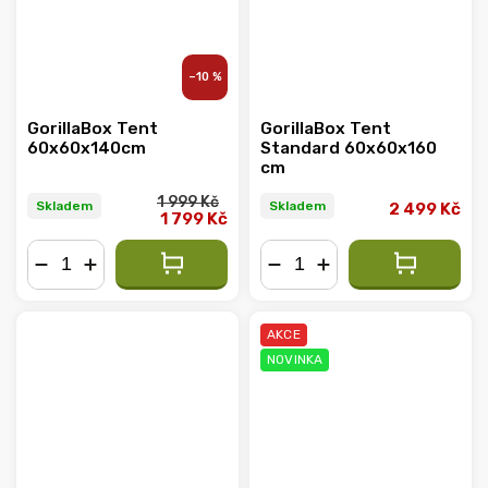
–10 %
GorillaBox Tent
GorillaBox Tent
60x60x140cm
Standard 60x60x160
cm
1 999 Kč
Skladem
Skladem
2 499 Kč
1 799 Kč
−
+
−
+
AKCE
NOVINKA