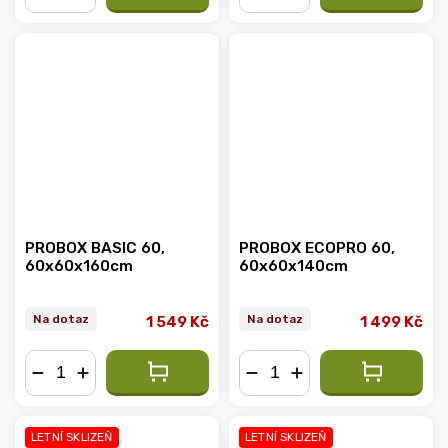
−
+
−
+
PROBOX BASIC 60,
PROBOX ECOPRO 60,
60x60x160cm
60x60x140cm
Na dotaz
Na dotaz
1 549 Kč
1 499 Kč
−
+
−
+
LETNÍ SKLIZEŇ
LETNÍ SKLIZEŇ