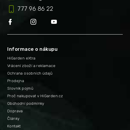
777 96 86 22
Informace o nákupu
HiGarden eXtra
Vrácení zboží a reklamace
Ochrana osobních údajů
Prodejna
Slovník pojmů
Proč nakupovat v HiGarden.cz
Obchodní podmínky
Doprava
Články
Kontakt