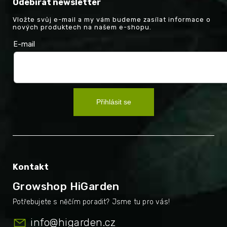
Odebírat newsletter
Vložte svůj e-mail a my vám budeme zasílat informace o
nových produktech na našem e-shopu.
E-mail
Přihlásit se
Kontakt
Growshop HiGarden
info
@
higarden.cz