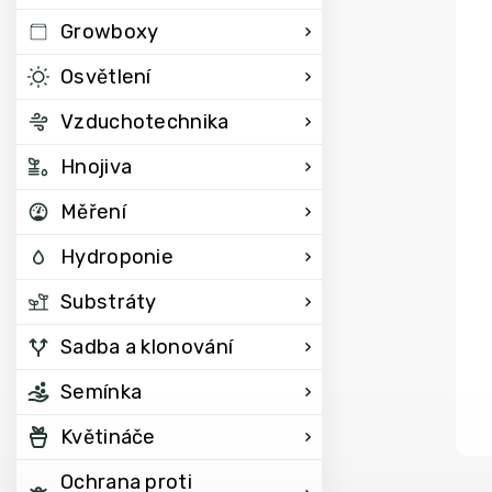
Growboxy
Osvětlení
Vzduchotechnika
Hnojiva
Měření
Hydroponie
Substráty
Sadba a klonování
Semínka
Květináče
Ochrana proti