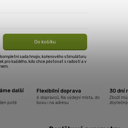
Do košíku
kompletní sada hnojiv, kořenového stimulátoru
ek pro každého, kdo chce pěstovat s radostí a v
onem.
láme další
Flexibilní doprava
30 dní 
6 dopravců, Na výdejní místa, do
Zboží můž
boxu i na adresu
zbytečný
 den poté