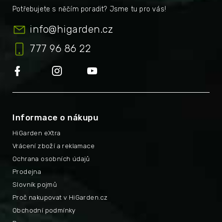
info
@
higarden.cz
777 96 86 22
Informace o nákupu
HiGarden eXtra
Vrácení zboží a reklamace
Ochrana osobních údajů
Prodejna
Slovník pojmů
Proč nakupovat v HiGarden.cz
Obchodní podmínky