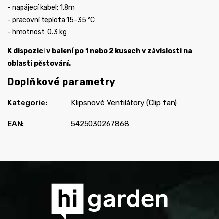
- napájecí kabel: 1,8m
- pracovní teplota 15-35 °C
- hmotnost: 0.3 kg
K dispozici v balení po 1 nebo 2 kusech v závislosti na
oblasti pěstování.
Doplňkové parametry
Kategorie
:
Klipsnové Ventilátory (Clip fan)
EAN
:
5425030267868