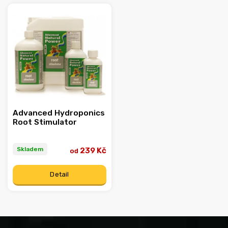
Abecedně
Advanced Hydroponics
Root Stimulator
Skladem
239 Kč
od
Detail