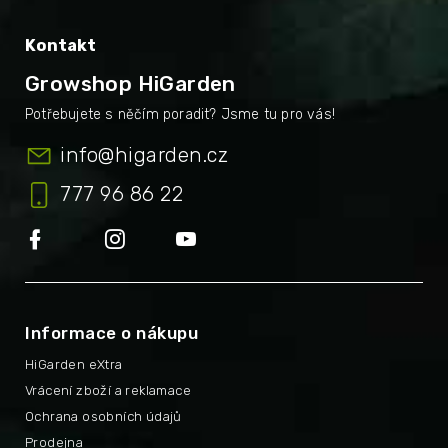
Kontakt
Growshop HiGarden
info
@
higarden.cz
777 96 86 22
Informace o nákupu
HiGarden eXtra
Vrácení zboží a reklamace
Ochrana osobních údajů
Prodejna