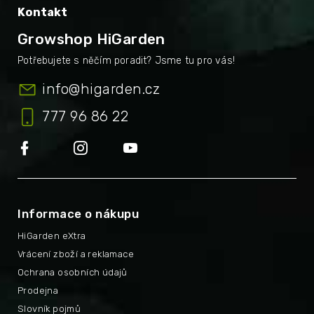
Kontakt
Growshop HiGarden
info
@
higarden.cz
777 96 86 22
Informace o nákupu
HiGarden eXtra
Vrácení zboží a reklamace
Ochrana osobních údajů
Prodejna
Slovník pojmů