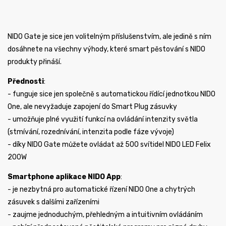
NIDO Gate je sice jen volitelným příslušenstvím, ale jedině s ním
dosáhnete na všechny výhody, které smart pěstování s NIDO
produkty přináší.
Přednosti
:
- funguje sice jen společně s automatickou řídící jednotkou NIDO
One, ale nevyžaduje zapojení do Smart Plug zásuvky
- umožňuje plné využití funkcí na ovládání intenzity světla
(stmívání, rozednívání, intenzita podle fáze vývoje)
- díky NIDO Gate můžete ovládat až 500 svítidel NIDO LED Felix
200W
Smartphone aplikace NIDO App
:
- je nezbytná pro automatické řízení NIDO One a chytrých
zásuvek s dalšími zařízeními
- zaujme jednoduchým, přehledným a intuitivním ovládáním