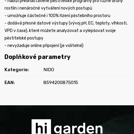
- nabízí přednastavené pěstitelské programy pro různé druhy
rostlin i nenáročné vytváření nových postupů
- umožňuje částečné i 100% řízení pěstebního prostoru
- dodává přesné datové výstupy (vývoj pH, EC, teploty, vlhkosti,
VPD v čase), které můžete analyzovat a vylepšovat svoje
pěstitelské postupy
- nevyžaduje online připojení (je volitelné)
Doplňkové parametry
Kategorie
:
NIDO
EAN
:
8594200875015