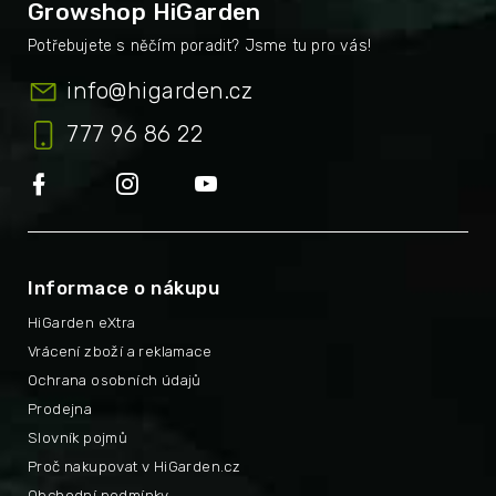
Growshop HiGarden
info
@
higarden.cz
777 96 86 22
Informace o nákupu
HiGarden eXtra
Vrácení zboží a reklamace
Ochrana osobních údajů
Prodejna
Slovník pojmů
Proč nakupovat v HiGarden.cz
Obchodní podmínky