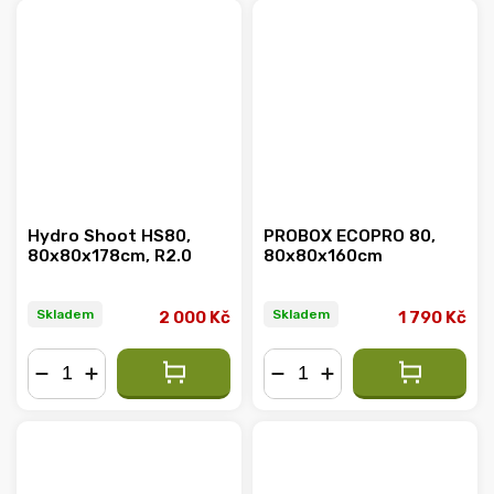
Hydro Shoot HS80,
PROBOX ECOPRO 80,
80x80x178cm, R2.0
80x80x160cm
Skladem
Skladem
2 000 Kč
1 790 Kč
−
+
−
+