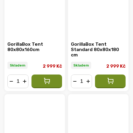
GorillaBox Tent
GorillaBox Tent
80x80x160cm
Standard 80x80x180
cm
Skladem
Skladem
2 999 Kč
2 999 Kč
−
+
−
+