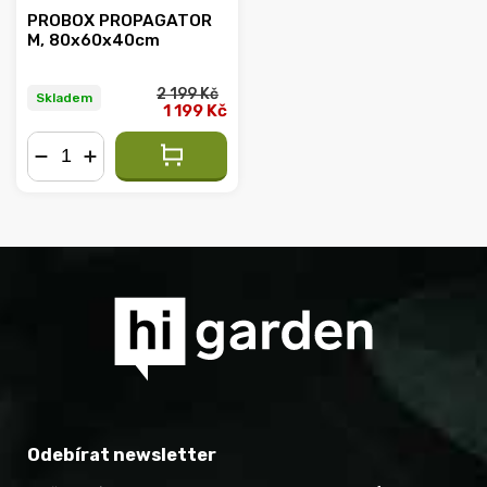
PROBOX PROPAGATOR
M, 80x60x40cm
2 199 Kč
Skladem
1 199 Kč
−
+
Odebírat newsletter