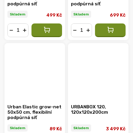
podpůrná síť
podpůrná síť
Skladem
Skladem
499 Kč
699 Kč
−
+
−
+
Urban Elastic grow-net
URBANBOX 120,
50x50 cm, flexibilní
120x120x200cm
podpůrná síť
Skladem
Skladem
89 Kč
3 499 Kč