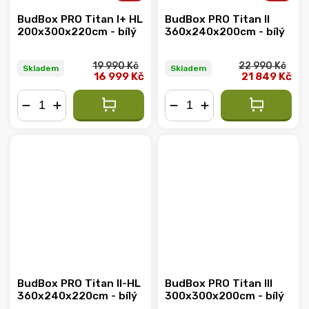
BudBox PRO Titan I+ HL
BudBox PRO Titan II
200x300x220cm - bílý
360x240x200cm - bílý
19 990 Kč
22 990 Kč
Skladem
Skladem
16 999 Kč
21 849 Kč
−
+
−
+
BudBox PRO Titan II-HL
BudBox PRO Titan III
360x240x220cm - bílý
300x300x200cm - bílý