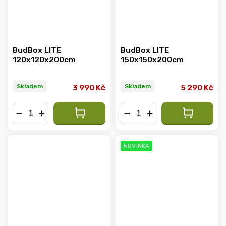
BudBox LITE
BudBox LITE
120x120x200cm
150x150x200cm
Skladem
Skladem
3 990 Kč
5 290 Kč
−
+
−
+
NOVINKA