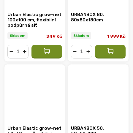
Urban Elastic grow-net
URBANBOX 80,
100x100 cm, flexibilní
80x80x180cm
podpůrná síť
Skladem
Skladem
249 Kč
1 999 Kč
−
+
−
+
Urban Elastic grow-net
URBANBOX 50,