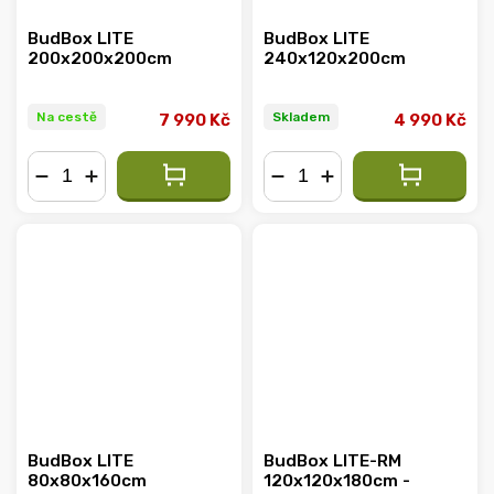
BudBox LITE
BudBox LITE
200x200x200cm
240x120x200cm
Na cestě
Skladem
7 990 Kč
4 990 Kč
−
+
−
+
BudBox LITE
BudBox LITE-RM
80x80x160cm
120x120x180cm -