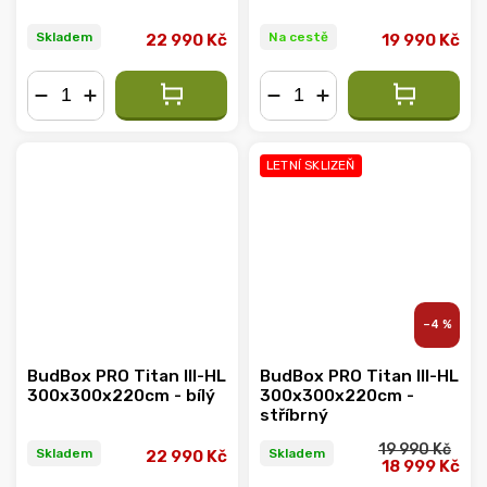
Skladem
Na cestě
22 990 Kč
19 990 Kč
−
+
−
+
LETNÍ SKLIZEŇ
–4 %
BudBox PRO Titan III-HL
BudBox PRO Titan III-HL
300x300x220cm - bílý
300x300x220cm -
stříbrný
19 990 Kč
Skladem
Skladem
22 990 Kč
18 999 Kč