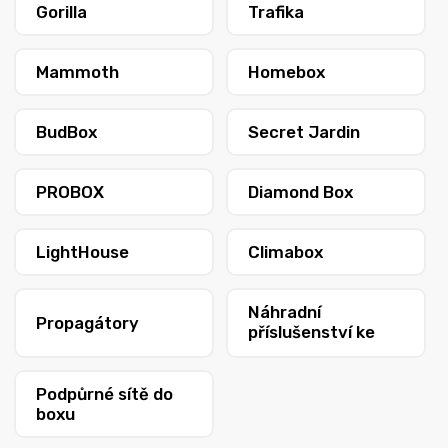
Gorilla
Trafika
Mammoth
Homebox
BudBox
Secret Jardin
PROBOX
Diamond Box
LightHouse
Climabox
Náhradní
Propagátory
příslušenství ke
stanům
Podpůrné sítě do
boxu