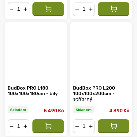
−
+
−
+
BudBox PRO L180
BudBox PRO L200
100x100x180cm - bílý
100x100x200cm -
stříbrný
Skladem
Skladem
5 490 Kč
4 390 Kč
−
+
−
+