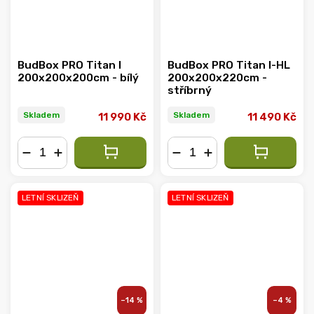
BudBox PRO Titan I
BudBox PRO Titan I-HL
200x200x200cm - bílý
200x200x220cm -
stříbrný
Skladem
Skladem
11 990 Kč
11 490 Kč
−
+
−
+
LETNÍ SKLIZEŇ
LETNÍ SKLIZEŇ
–14 %
–4 %