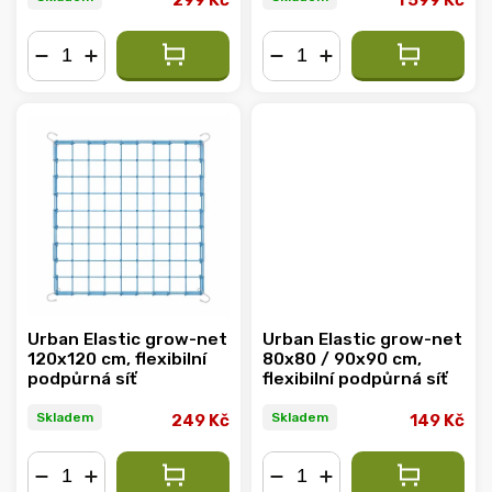
299 Kč
1 599 Kč
−
+
−
+
Urban Elastic grow-net
Urban Elastic grow-net
120x120 cm, flexibilní
80x80 / 90x90 cm,
podpůrná síť
flexibilní podpůrná síť
Skladem
Skladem
249 Kč
149 Kč