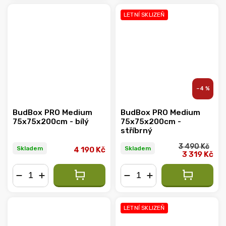
LETNÍ SKLIZEŇ
–4 %
BudBox PRO Medium
BudBox PRO Medium
75x75x200cm - bílý
75x75x200cm -
stříbrný
3 490 Kč
Skladem
Skladem
4 190 Kč
3 319 Kč
−
+
−
+
LETNÍ SKLIZEŇ