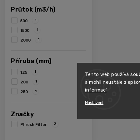
Průtok (m3/h)
1
500
1
1500
1
2000
Příruba (mm)
1
125
Tento web používá soub
1
a mohli neustále zlepšo
200
informací
1
250
Nastavení
Značky
3
Phresh Filter