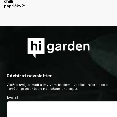
chilli
papričky?
:
Odebírat newsletter
Vložte svůj e-mail a my vám budeme zasílat informace o
nových produktech na našem e-shopu.
E-mail