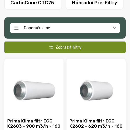
CarboCone CTC75
Náhradní Pre-Filtry
Doporučujeme
Nejlevnější
Nejdražší
Nejprodávanější
Abecedně
Prima Klima filtr ECO
Prima Klima filtr ECO
K2603 - 900 m3/h - 160
K2602 - 620 m3/h - 160