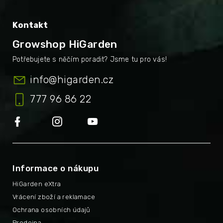
Kontakt
Growshop HiGarden
info
@
higarden.cz
777 96 86 22
Informace o nákupu
HiGarden eXtra
Vrácení zboží a reklamace
Ochrana osobních údajů
Prodejna