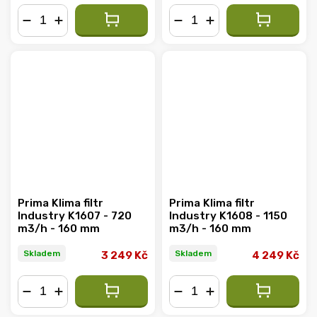
−
+
−
+
Prima Klima filtr
Prima Klima filtr
Industry K1607 - 720
Industry K1608 - 1150
m3/h - 160 mm
m3/h - 160 mm
Skladem
Skladem
3 249 Kč
4 249 Kč
−
+
−
+