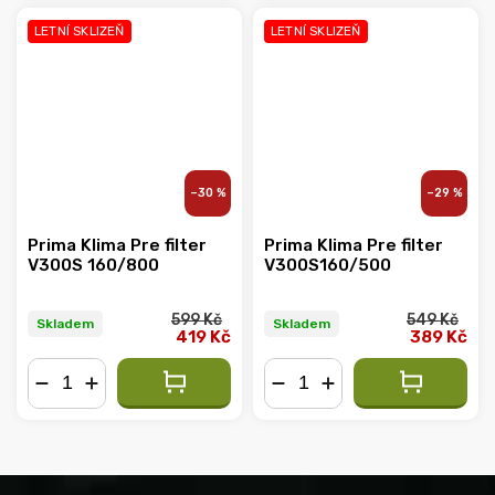
LETNÍ SKLIZEŇ
LETNÍ SKLIZEŇ
–30 %
–29 %
Prima Klima Pre filter
Prima Klima Pre filter
V300S 160/800
V300S160/500
599 Kč
549 Kč
Skladem
Skladem
419 Kč
389 Kč
−
+
−
+