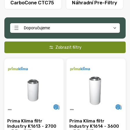
CarboCone CTC75
Náhradní Pre-Filtry
Doporučujeme
Nejlevnější
Nejdražší
Nejprodávanější
Abecedně
Prima Klima filtr
Prima Klima filtr
Industry K1613 - 2700
Industry K1614 - 3600