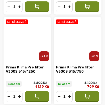
−
+
−
+
LETNÍ SKLIZEŇ
LETNÍ SKLIZEŇ
–24 %
–33 %
Prima Klima Pre filter
Prima Klima Pre filter
V300S 315/1250
V300S 315/750
1 499 Kč
1 199 Kč
Skladem
Skladem
1 129 Kč
799 Kč
−
+
−
+