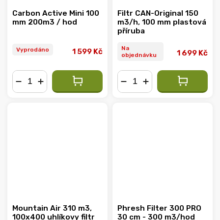
Carbon Active Mini 100
Filtr CAN-Original 150
mm 200m3 / hod
m3/h, 100 mm plastová
příruba
Na
Vyprodáno
1 599 Kč
1 699 Kč
objednávku
−
+
−
+
Mountain Air 310 m3,
Phresh Filter 300 PRO
100x400 uhlíkovy filtr
30 cm - 300 m3/hod