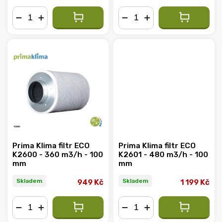
−
+
−
+
Prima Klima filtr ECO
Prima Klima filtr ECO
K2600 - 360 m3/h - 100
K2601 - 480 m3/h - 100
mm
mm
Skladem
Skladem
949 Kč
1 199 Kč