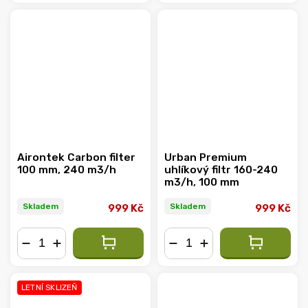
−
+
−
+
Airontek Carbon filter
Urban Premium
100 mm, 240 m3/h
uhlíkový filtr 160-240
m3/h, 100 mm
Skladem
Skladem
999 Kč
999 Kč
−
+
−
+
LETNÍ SKLIZEŇ