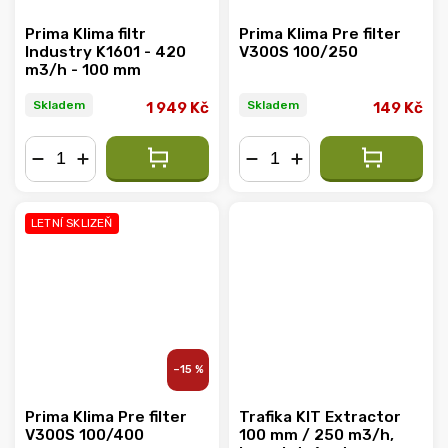
Prima Klima filtr
Prima Klima Pre filter
Industry K1601 - 420
V300S 100/250
m3/h - 100 mm
Skladem
Skladem
1 949 Kč
149 Kč
−
+
−
+
LETNÍ SKLIZEŇ
–15 %
Prima Klima Pre filter
Trafika KIT Extractor
V300S 100/400
100 mm / 250 m3/h,