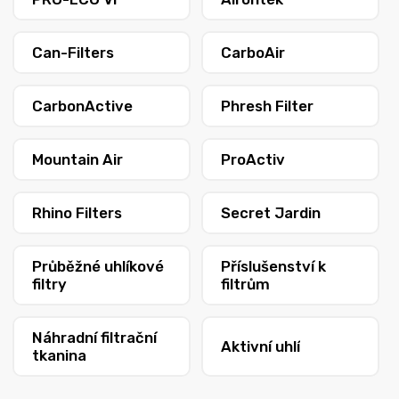
Can-Filters
CarboAir
CarbonActive
Phresh Filter
Mountain Air
ProActiv
Rhino Filters
Secret Jardin
Průběžné uhlíkové
Příslušenství k
filtry
filtrům
Náhradní filtrační
Aktivní uhlí
tkanina