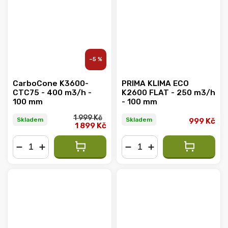
–5 %
CarboCone K3600-
PRIMA KLIMA ECO
CTC75 - 400 m3/h -
K2600 FLAT - 250 m3/h
100 mm
- 100 mm
1 999 Kč
Skladem
Skladem
999 Kč
1 899 Kč
−
+
−
+