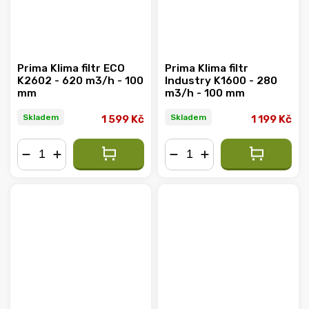
Prima Klima filtr ECO
Prima Klima filtr
K2602 - 620 m3/h - 100
Industry K1600 - 280
mm
m3/h - 100 mm
Skladem
Skladem
1 599 Kč
1 199 Kč
−
+
−
+