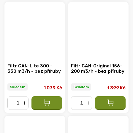
Filtr CAN-Lite 300 -
Filtr CAN-Original 156-
330 m3/h - bez příruby
200 m3/h - bez příruby
Skladem
Skladem
1 079 Kč
1 399 Kč
−
+
−
+