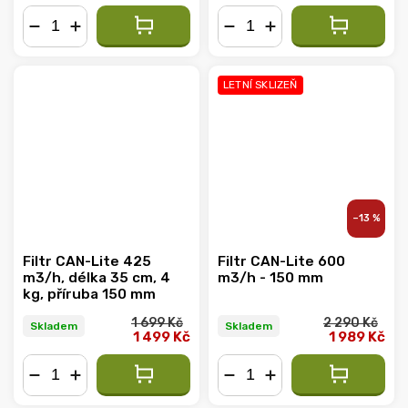
−
+
−
+
LETNÍ SKLIZEŇ
–13 %
Filtr CAN-Lite 425
Filtr CAN-Lite 600
m3/h, délka 35 cm, 4
m3/h - 150 mm
kg, příruba 150 mm
1 699 Kč
2 290 Kč
Skladem
Skladem
1 499 Kč
1 989 Kč
−
+
−
+