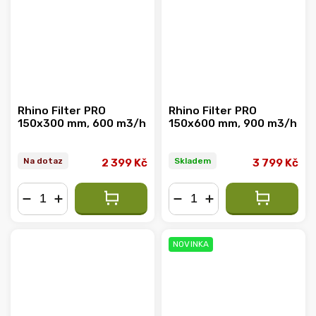
Rhino Filter PRO
Rhino Filter PRO
150x300 mm, 600 m3/h
150x600 mm, 900 m3/h
Na dotaz
Skladem
2 399 Kč
3 799 Kč
−
+
−
+
NOVINKA