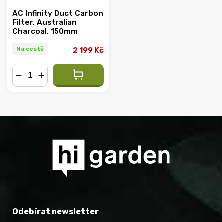
AC Infinity Duct Carbon
Filter, Australian
Charcoal, 150mm
Na cestě
2 199 Kč
−
+
Odebírat newsletter