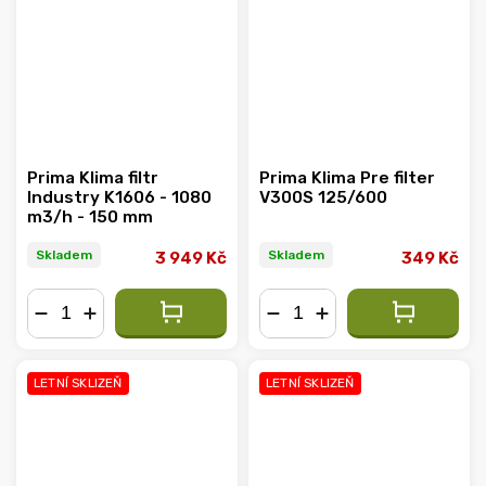
Prima Klima filtr
Prima Klima Pre filter
Industry K1606 - 1080
V300S 125/600
m3/h - 150 mm
Skladem
Skladem
3 949 Kč
349 Kč
−
+
−
+
LETNÍ SKLIZEŇ
LETNÍ SKLIZEŇ