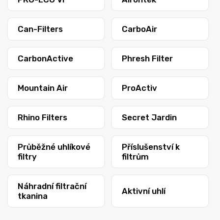
Can-Filters
CarboAir
CarbonActive
Phresh Filter
Mountain Air
ProActiv
Rhino Filters
Secret Jardin
Průběžné uhlíkové
Příslušenství k
filtry
filtrům
Náhradní filtrační
Aktivní uhlí
tkanina