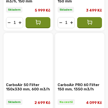
m3/h, 150 mm
150 mm
Skladem
Skladem
5 999 Kč
3 499 Kč
−
+
−
+
CarboAir 50 Filter
CarboAir PRO 60 Filter
150x330 mm, 600 m3/h
150 mm, 1350 m3/h
Skladem
Na cestě
2 699 Kč
4 099 Kč