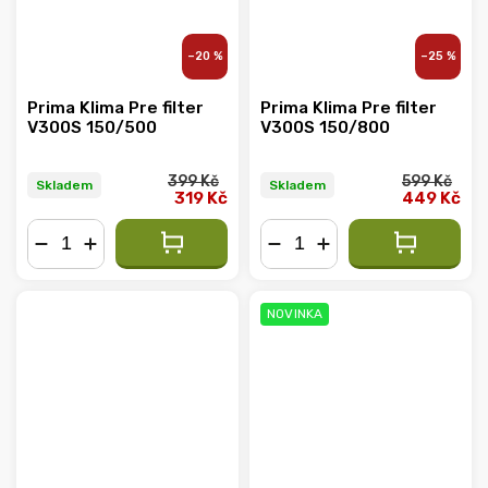
–20 %
–25 %
Prima Klima Pre filter
Prima Klima Pre filter
V300S 150/500
V300S 150/800
399 Kč
599 Kč
Skladem
Skladem
319 Kč
449 Kč
−
+
−
+
NOVINKA