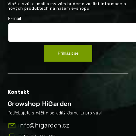
Vložte svůj e-mail a my vám budeme zasílat informace o
nových produktech na našem e-shopu.
E-mail
Přihlásit se
Kontakt
Growshop HiGarden
info
@
higarden.cz