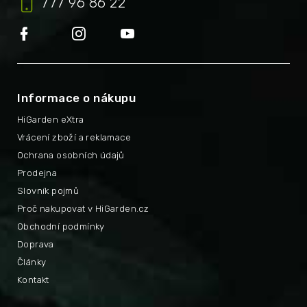
777 96 86 22
Informace o nákupu
HiGarden eXtra
Vrácení zboží a reklamace
Ochrana osobních údajů
Prodejna
Slovník pojmů
Proč nakupovat v HiGarden.cz
Obchodní podmínky
Doprava
Články
Kontakt