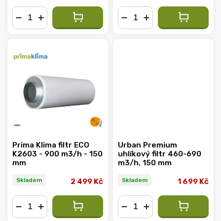
−
+
−
+
Prima Klima filtr ECO
Urban Premium
K2603 - 900 m3/h - 150
uhlíkový filtr 460-690
mm
m3/h, 150 mm
Skladem
Skladem
2 499 Kč
1 699 Kč