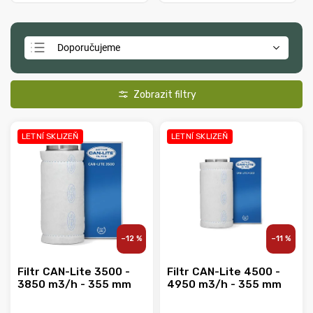
Doporučujeme
Nejlevnější
Nejdražší
Nejprodávanější
LETNÍ SKLIZEŇ
LETNÍ SKLIZEŇ
Abecedně
–12 %
–11 %
Filtr CAN-Lite 3500 -
Filtr CAN-Lite 4500 -
3850 m3/h - 355 mm
4950 m3/h - 355 mm