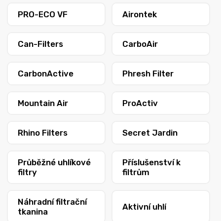
PRO-ECO VF
Airontek
Can-Filters
CarboAir
CarbonActive
Phresh Filter
Mountain Air
ProActiv
Rhino Filters
Secret Jardin
Průběžné uhlíkové
Příslušenství k
filtry
filtrům
Náhradní filtrační
Aktivní uhlí
tkanina