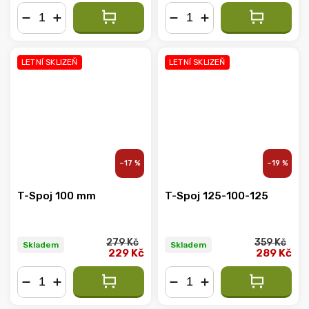
−
+
−
+
LETNÍ SKLIZEŇ
LETNÍ SKLIZEŇ
–17 %
–19 %
T-Spoj 100 mm
T-Spoj 125-100-125
279 Kč
359 Kč
Skladem
Skladem
229 Kč
289 Kč
−
+
−
+