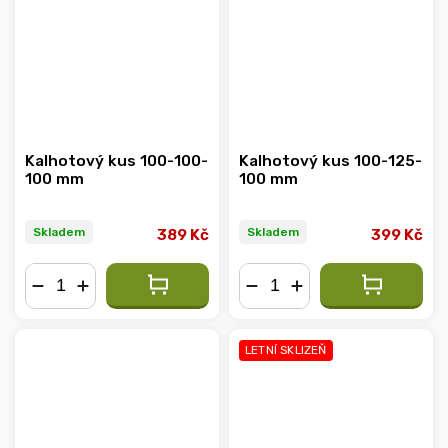
Kalhotový kus 100-100-
Kalhotový kus 100-125-
100 mm
100 mm
Skladem
Skladem
389 Kč
399 Kč
−
+
−
+
LETNÍ SKLIZEŇ