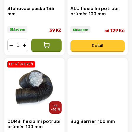
Stahovací páska 135
ALU flexibilní potrubí,
mm
průměr 100 mm
Skladem
Skladem
39 Kč
129 Kč
od
Detail
−
+
LETNÍ SKLIZEŇ
–16 %
COMBI flexibilní potrubí,
Bug Barrier 100 mm
průměr 100 mm