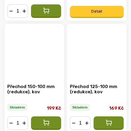
Detail
−
+
Přechod 150-100 mm
Přechod 125-100 mm
(redukce), kov
(redukce), kov
Skladem
Skladem
199 Kč
169 Kč