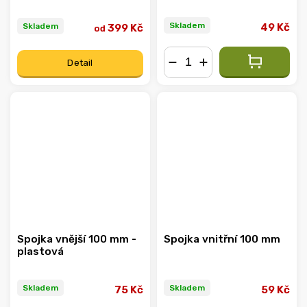
Skladem
Skladem
49 Kč
399 Kč
od
Detail
−
+
Spojka vnější 100 mm -
Spojka vnitřní 100 mm
plastová
Skladem
Skladem
75 Kč
59 Kč