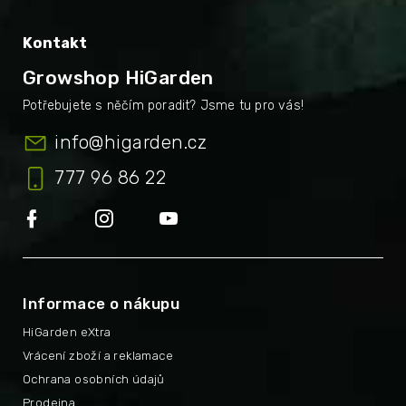
Kontakt
Growshop HiGarden
info
@
higarden.cz
777 96 86 22
Informace o nákupu
HiGarden eXtra
Vrácení zboží a reklamace
Ochrana osobních údajů
Prodejna