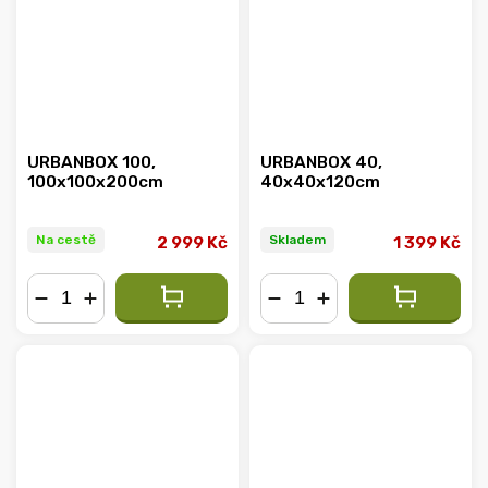
URBANBOX 100,
URBANBOX 40,
100x100x200cm
40x40x120cm
Na cestě
Skladem
2 999 Kč
1 399 Kč
−
+
−
+