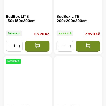
BudBox LITE
BudBox LITE
150x150x200cm
200x200x200cm
Skladem
Na cestě
5 290 Kč
7 990 Kč
−
+
−
+
NOVINKA