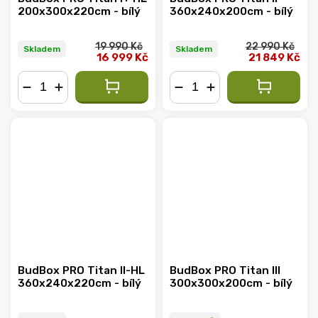
200x300x220cm - bílý
360x240x200cm - bílý
19 990 Kč
22 990 Kč
Skladem
Skladem
16 999 Kč
21 849 Kč
−
+
−
+
BudBox PRO Titan II-HL
BudBox PRO Titan III
360x240x220cm - bílý
300x300x200cm - bílý