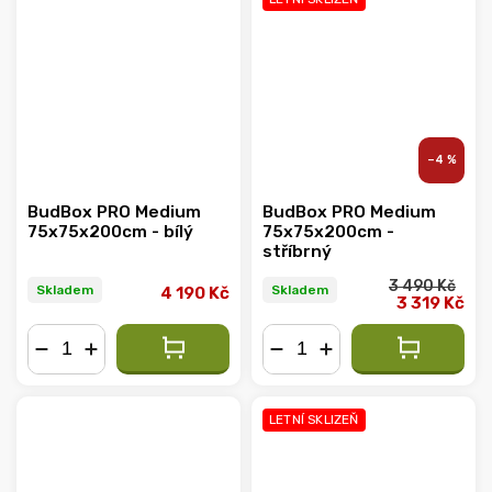
–4 %
BudBox PRO Medium
BudBox PRO Medium
75x75x200cm - bílý
75x75x200cm -
stříbrný
3 490 Kč
Skladem
Skladem
4 190 Kč
3 319 Kč
−
+
−
+
LETNÍ SKLIZEŇ