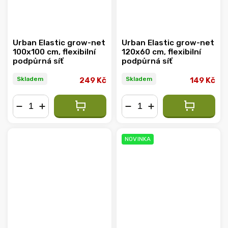
Urban Elastic grow-net
Urban Elastic grow-net
100x100 cm, flexibilní
120x60 cm, flexibilní
podpůrná síť
podpůrná síť
Skladem
Skladem
249 Kč
149 Kč
−
+
−
+
NOVINKA