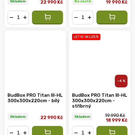
Skladem
Na cestě
22 990 Kč
19 990 Kč
−
+
−
+
LETNÍ SKLIZEŇ
–4 %
BudBox PRO Titan III-HL
BudBox PRO Titan III-HL
300x300x220cm - bílý
300x300x220cm -
stříbrný
19 990 Kč
Skladem
Skladem
22 990 Kč
18 999 Kč