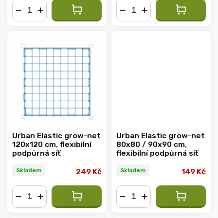
−
+
−
+
Urban Elastic grow-net
Urban Elastic grow-net
120x120 cm, flexibilní
80x80 / 90x90 cm,
podpůrná síť
flexibilní podpůrná síť
Skladem
Skladem
249 Kč
149 Kč
−
+
−
+