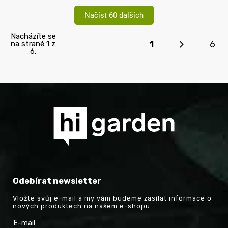
Načíst 60 dalších
Nacházíte se
1
6
na straně 1 z
6.
Odebírat newsletter
Vložte svůj e-mail a my vám budeme zasílat informace o
nových produktech na našem e-shopu.
E-mail