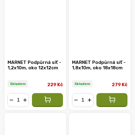
MARNET Podpůrná síť -
MARNET Podpůrná síť -
1,2x10m, oko 12x12cm
1,8x10m, oko 18x18cm
Skladem
Skladem
229 Kč
279 Kč
−
+
−
+