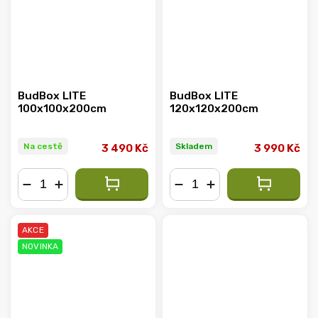
BudBox LITE
BudBox LITE
100x100x200cm
120x120x200cm
Na cestě
Skladem
3 490 Kč
3 990 Kč
−
+
−
+
AKCE
NOVINKA