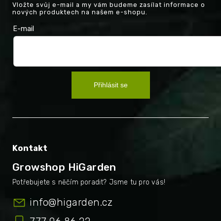
Vložte svůj e-mail a my vám budeme zasílat informace o
nových produktech na našem e-shopu.
E-mail
Přihlásit se
Kontakt
Growshop HiGarden
info
@
higarden.cz