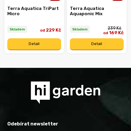
Terra Aquatica TriPart
Terra Aquatica
Micro
Aquaponic Mix
239 Kč
Skladem
Skladem
229 Kč
od
169 Kč
od
Detail
Detail
Odebírat newsletter