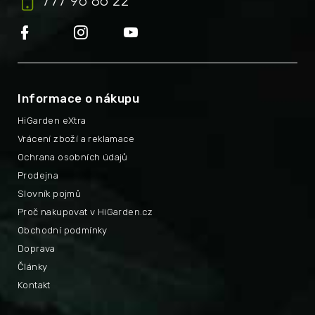
777 96 86 22
Informace o nákupu
HiGarden eXtra
Vrácení zboží a reklamace
Ochrana osobních údajů
Prodejna
Slovník pojmů
Proč nakupovat v HiGarden.cz
Obchodní podmínky
Doprava
Články
Kontakt