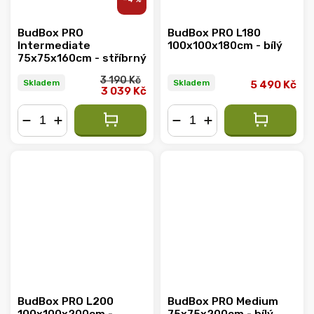
BudBox PRO
BudBox PRO L180
Intermediate
100x100x180cm - bílý
75x75x160cm - stříbrný
3 190 Kč
Skladem
Skladem
5 490 Kč
3 039 Kč
−
+
−
+
BudBox PRO L200
BudBox PRO Medium