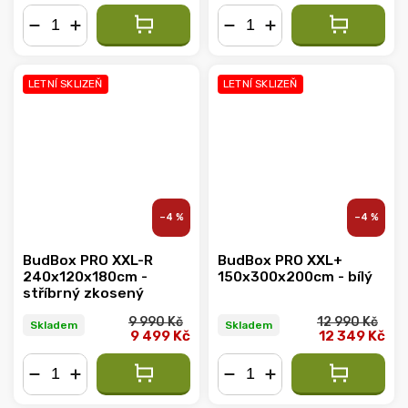
−
+
−
+
LETNÍ SKLIZEŇ
LETNÍ SKLIZEŇ
–4 %
–4 %
BudBox PRO XXL-R
BudBox PRO XXL+
240x120x180cm -
150x300x200cm - bílý
stříbrný zkosený
9 990 Kč
12 990 Kč
Skladem
Skladem
9 499 Kč
12 349 Kč
−
+
−
+