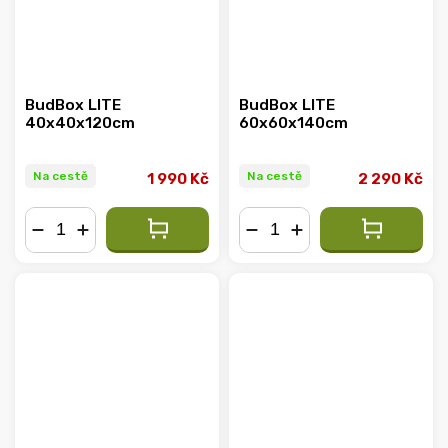
BudBox LITE
BudBox LITE
40x40x120cm
60x60x140cm
Na cestě
Na cestě
1 990 Kč
2 290 Kč
−
+
−
+