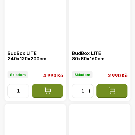
BudBox LITE
BudBox LITE
240x120x200cm
80x80x160cm
Skladem
Skladem
4 990 Kč
2 990 Kč
−
+
−
+