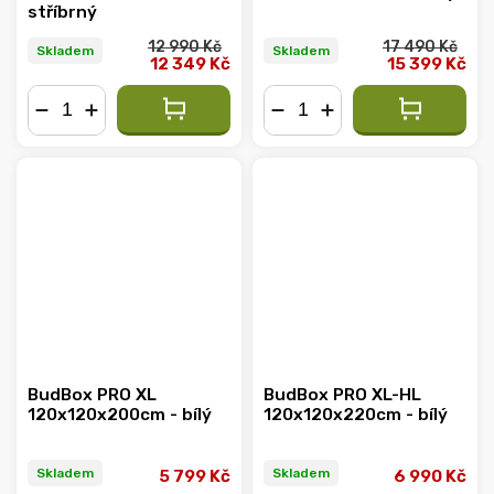
stříbrný
12 990 Kč
17 490 Kč
Skladem
Skladem
12 349 Kč
15 399 Kč
−
+
−
+
BudBox PRO XL
BudBox PRO XL-HL
120x120x200cm - bílý
120x120x220cm - bílý
Skladem
Skladem
5 799 Kč
6 990 Kč