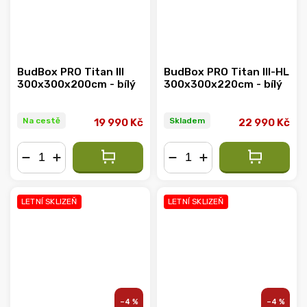
BudBox PRO Titan III
BudBox PRO Titan III-HL
300x300x200cm - bílý
300x300x220cm - bílý
Na cestě
Skladem
19 990 Kč
22 990 Kč
−
+
−
+
LETNÍ SKLIZEŇ
LETNÍ SKLIZEŇ
–4 %
–4 %