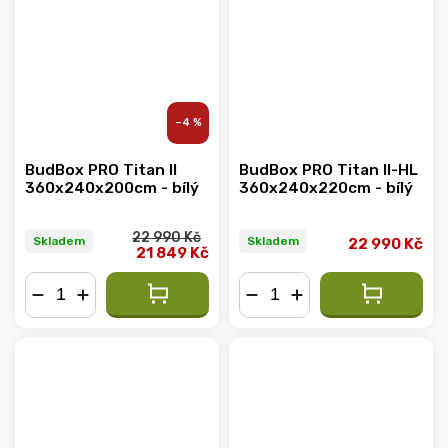
–4 %
BudBox PRO Titan II
BudBox PRO Titan II-HL
360x240x200cm - bílý
360x240x220cm - bílý
22 990 Kč
Skladem
Skladem
22 990 Kč
21 849 Kč
−
+
−
+