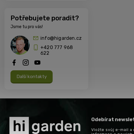
Potřebujete poradit?
Jsme tu pro vás!
info@higarden.cz
+420 777 968
622
Další kontakty
Odebírat newsle
Vložte svůj e-mail 