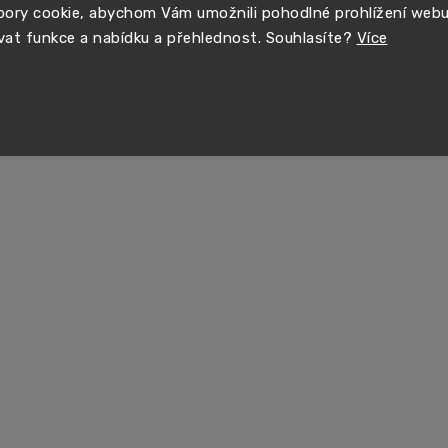
ory cookie, abychom Vám umožnili pohodlné prohlížení web
vat funkce a nabídku a přehlednost. Souhlasíte?
Více