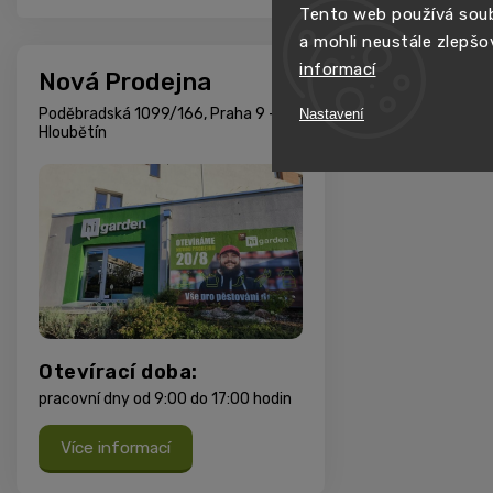
Tento web používá soub
a mohli neustále zlepšo
informací
Nová Prodejna
Poděbradská 1099/166, Praha 9 -
Nastavení
Hloubětín
Otevírací doba:
pracovní dny od 9:00 do 17:00 hodin
Více informací