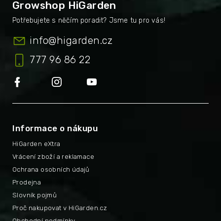
Growshop HiGarden
info
@
higarden.cz
777 96 86 22
Informace o nákupu
HiGarden eXtra
Vrácení zboží a reklamace
Ochrana osobních údajů
Prodejna
Slovník pojmů
Proč nakupovat v HiGarden.cz
Obchodní podmínky