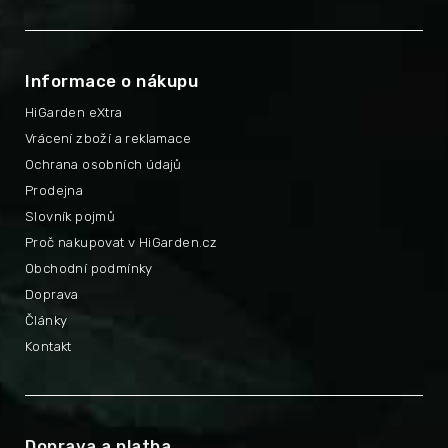
Informace o nákupu
HiGarden eXtra
Vrácení zboží a reklamace
Ochrana osobních údajů
Prodejna
Slovník pojmů
Proč nakupovat v HiGarden.cz
Obchodní podmínky
Doprava
Články
Kontakt
Doprava a platba