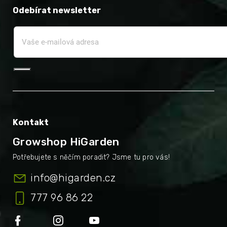
Odebírat newsletter
Kontakt
Growshop HiGarden
info
@
higarden.cz
777 96 86 22