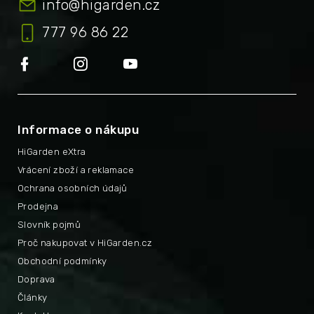
info
@
higarden.cz
777 96 86 22
Informace o nákupu
HiGarden eXtra
Vrácení zboží a reklamace
Ochrana osobních údajů
Prodejna
Slovník pojmů
Proč nakupovat v HiGarden.cz
Obchodní podmínky
Doprava
Články