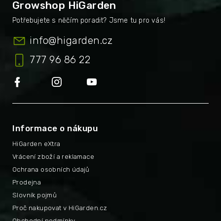
Growshop HiGarden
info
@
higarden.cz
777 96 86 22
Informace o nákupu
HiGarden eXtra
Vrácení zboží a reklamace
Ochrana osobních údajů
Prodejna
Slovník pojmů
Proč nakupovat v HiGarden.cz
Obchodní podmínky