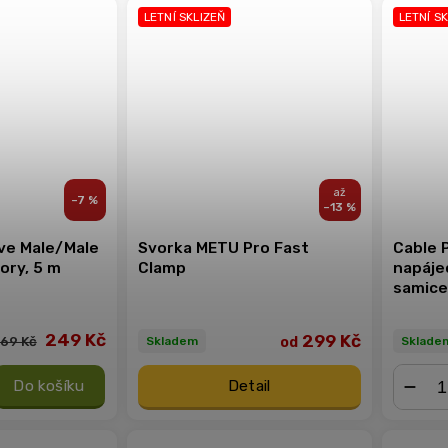
LETNÍ SKLIZEŇ
LETNÍ S
–7 %
–13 %
ve Male/Male
Svorka METU Pro Fast
Cable P
ory, 5 m
Clamp
napájec
samice
249 Kč
299 Kč
od
69 Kč
Sklade
Skladem
Do košíku
Detail
−