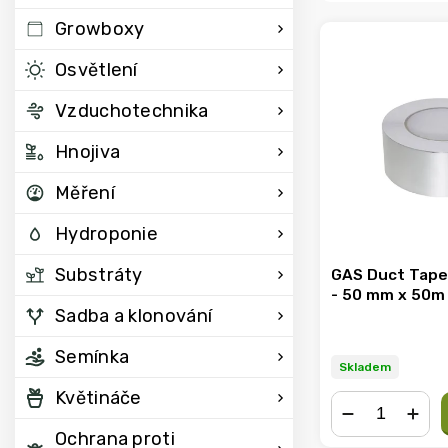
Growboxy
Osvětlení
Vzduchotechnika
Hnojiva
Měření
Hydroponie
Substráty
GAS Duct Tape 
- 50 mm x 50m
Sadba a klonování
Semínka
Skladem
Květináče
Ochrana proti
−
+