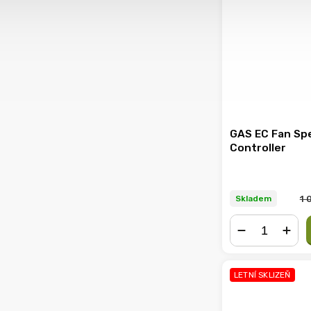
GAS EC Fan Sp
Controller
1 
Skladem
−
+
LETNÍ SKLIZEŇ