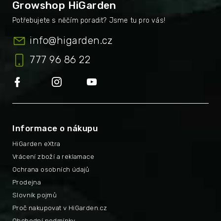
Growshop HiGarden
info
@
higarden.cz
777 96 86 22
Informace o nákupu
HiGarden eXtra
Vrácení zboží a reklamace
Ochrana osobních údajů
Prodejna
Slovník pojmů
Proč nakupovat v HiGarden.cz
Obchodní podmínky