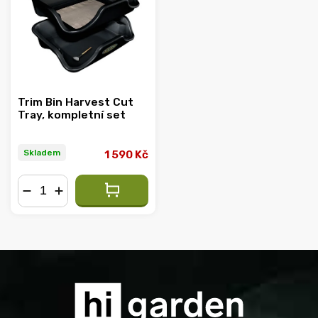
Abecedně
Trim Bin Harvest Cut
Tray, kompletní set
Skladem
1 590 Kč
−
+